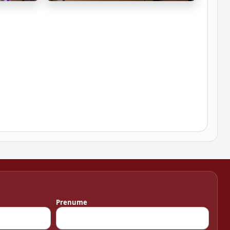
Prenume