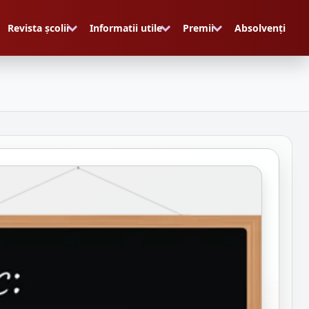
Revista școlii
Informatii utile
Premii
Absolvenți