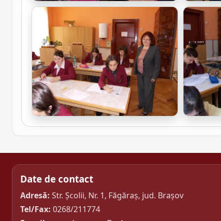
Date de contact
Adresă:
Str. Școlii, Nr. 1, Făgăraș, jud. Brașov
Tel/Fax:
0268/211774