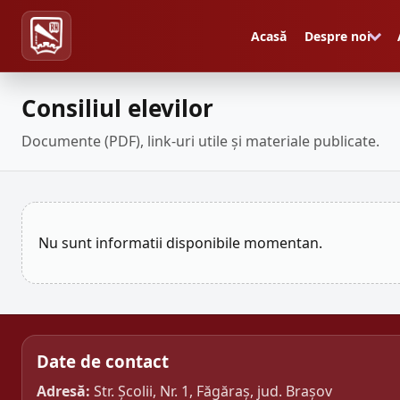
Acasă
Despre noi
Consiliul elevilor
Documente (PDF), link-uri utile și materiale publicate.
Nu sunt informatii disponibile momentan.
Date de contact
Adresă:
Str. Școlii, Nr. 1, Făgăraș, jud. Brașov