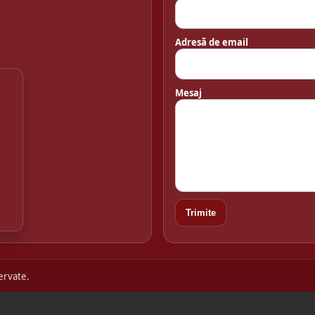
Adresă de email
Mesaj
Trimite
ervate.