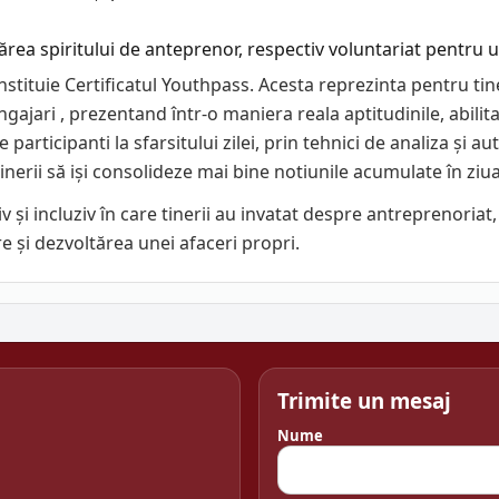
rea spiritului de anteprenor, respectiv voluntariat pentru u
nstituie Certificatul Youthpass. Acesta reprezinta pentru tin
gajari , prezentand într-o maniera reala aptitudinile, abilita
participanti la sfarsitului zilei, prin tehnici de analiza și au
inerii să iși consolideze mai bine notiunile acumulate în ziu
iv și incluziv în care tinerii au invatat despre antreprenoriat
e și dezvoltărea unei afaceri propri.
Trimite un mesaj
Nume