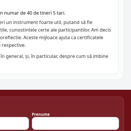
n numar de 40 de tineri 5 tari.
eri un instrument foarte util, putand să fie
tile, cunostintele certe ale participantilor. Am decis
toreflectie. Aceste mijloace ajuta ca certificatele
a respective.
, în general, și, în particular, despre cum să imbine
Prenume