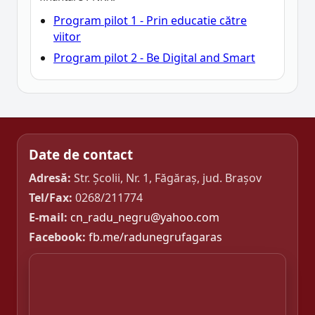
Program pilot 1 - Prin educatie către
viitor
Program pilot 2 - Be Digital and Smart
Date de contact
Adresă:
Str. Școlii, Nr. 1, Făgăraș, jud. Brașov
Tel/Fax:
0268/211774
E-mail:
cn_radu_negru@yahoo.com
Facebook:
fb.me/radunegrufagaras