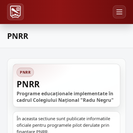
PNRR
PNRR
PNRR
Programe educaționale implementate în
cadrul Colegiului Național "Radu Negru"
În aceasta sectiune sunt publicate informatiile
oficiale pentru programele pilot derulate prin
finantare PNRR.