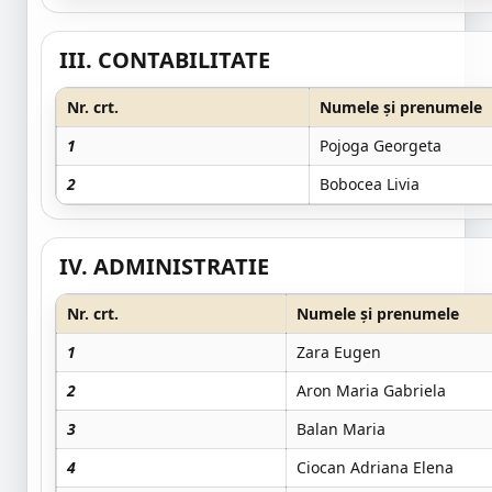
III. CONTABILITATE
Nr. crt.
Numele și prenumele
1
Pojoga Georgeta
2
Bobocea Livia
IV. ADMINISTRATIE
Nr. crt.
Numele și prenumele
1
Zara Eugen
2
Aron Maria Gabriela
3
Balan Maria
4
Ciocan Adriana Elena