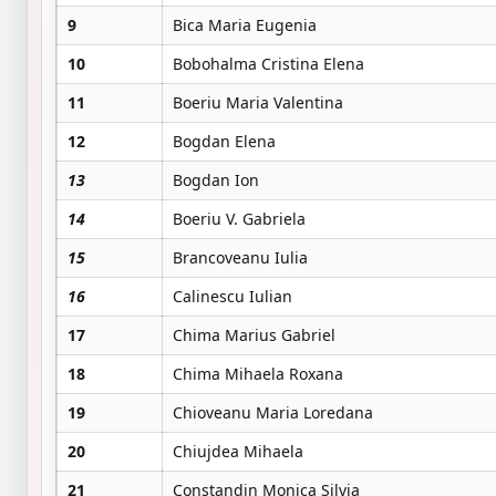
9
Bica Maria Eugenia
10
Bobohalma Cristina Elena
11
Boeriu Maria Valentina
12
Bogdan Elena
13
Bogdan Ion
14
Boeriu V. Gabriela
15
Brancoveanu Iulia
16
Calinescu Iulian
17
Chima Marius Gabriel
18
Chima Mihaela Roxana
19
Chioveanu Maria Loredana
20
Chiujdea Mihaela
21
Constandin Monica Silvia