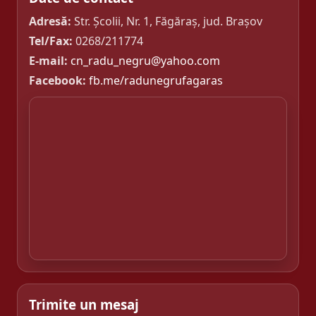
Adresă:
Str. Școlii, Nr. 1, Făgăraș, jud. Brașov
Tel/Fax:
0268/211774
E-mail:
cn_radu_negru@yahoo.com
Facebook:
fb.me/radunegrufagaras
Trimite un mesaj