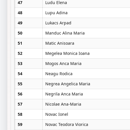
47
Ludu Elena
48
Lupu Adina
49
Lukacs Arpad
50
Manduc Alina Maria
51
Matic Anisoara
52
Megelea Monica Ioana
53
Mogos Anca Maria
54
Neagu Rodica
55
Negrea Angelica Maria
56
Negrila Anca Maria
57
Nicolae Ana-Maria
58
Novac Ionel
59
Novac Teodora Viorica