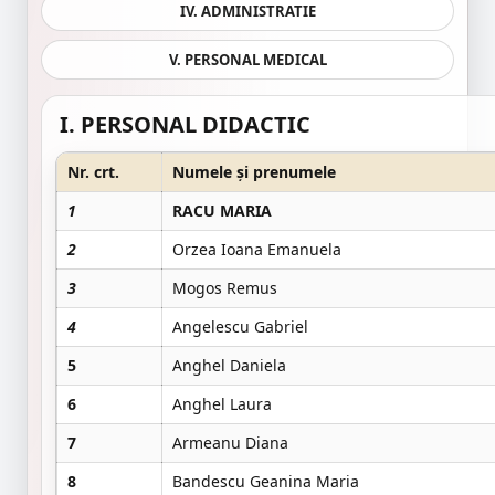
IV. ADMINISTRATIE
V. PERSONAL MEDICAL
I. PERSONAL DIDACTIC
Nr. crt.
Numele și prenumele
1
RACU MARIA
2
Orzea Ioana Emanuela
3
Mogos Remus
4
Angelescu Gabriel
5
Anghel Daniela
6
Anghel Laura
7
Armeanu Diana
8
Bandescu Geanina Maria