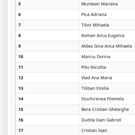
5
Muntean Mariana
6
Pica Adriana
7
Tilvic Mihaela
8
Roman Anca Eugenia
9
Aldea Gina Anca Mihaela
10
Marciu Dorina
11
Pitu Niculita
12
Vlad Ana Maria
13
Tiliban Emilia
14
Stuchirenea Filomela
15
Bera Cristian Gheorghe
16
Dudita Ioan Gabriel
17
Cristian Ioan