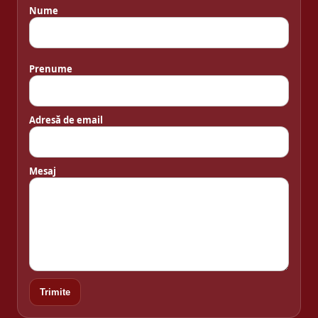
Nume
Prenume
Adresă de email
Mesaj
Trimite