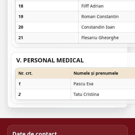
18
Filff Adrian
19
Roman Constantin
20
Constandin Ioan
21
Flesariu Gheorghe
V. PERSONAL MEDICAL
Nr. crt.
Numele și prenumele
1
Pascu
Eva
2
Tatu Cristina
Date de contact