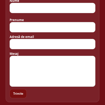
Nume
Prenume
Adresă de email
Mesaj
Trimite