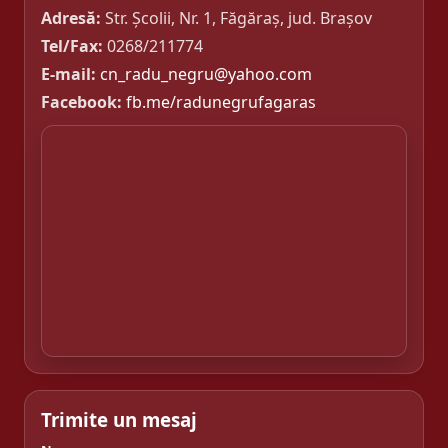
Adresă:
Str. Școlii, Nr. 1, Făgăraș, jud. Brașov
Tel/Fax:
0268/211774
E-mail:
cn_radu_negru@yahoo.com
Facebook:
fb.me/radunegrufagaras
Trimite un mesaj