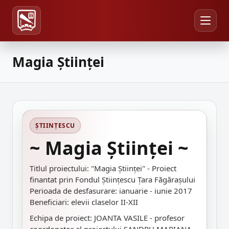
Magia Științei
ȘTIINȚESCU
~ Magia Științei ~
Titlul proiectului: "Magia Științei" - Proiect
finantat prin Fondul Științescu Țara Făgărașului
Perioada de desfasurare: ianuarie - iunie 2017
Beneficiari: elevii claselor II-XII
Echipa de proiect: JOANTA VASILE - profesor