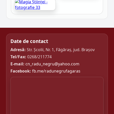
Date de contact
Adresă:
Str. Școlii, Nr. 1, Făgăraș, jud. Brașov
Tel/Fax:
0268/211774
E-mail:
cn_radu_negru@yahoo.com
Facebook:
fb.me/radunegrufagaras