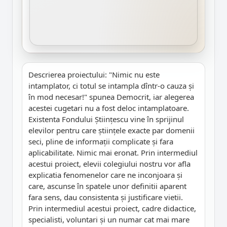
Descrierea proiectului: "Nimic nu este
intamplator, ci totul se intampla dîntr-o cauza și
în mod necesar!" spunea Democrit, iar alegerea
acestei cugetari nu a fost deloc intamplatoare.
Existenta Fondului Științescu vine în sprijinul
elevilor pentru care științele exacte par domenii
seci, pline de informații complicate și fara
aplicabilitate. Nimic mai eronat. Prin intermediul
acestui proiect, elevii colegiului nostru vor afla
explicatia fenomenelor care ne inconjoara și
care, ascunse în spatele unor definitii aparent
fara sens, dau consistenta și justificare vietii.
Prin intermediul acestui proiect, cadre didactice,
specialisti, voluntari și un numar cat mai mare