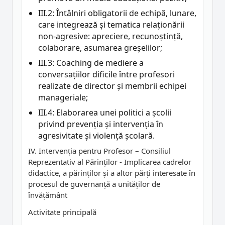
III.2: Întâlniri obligatorii de echipă, lunare,
care integrează și tematica relaționării
non-agresive: apreciere, recunoștință,
colaborare, asumarea greșelilor;
III.3: Coaching de mediere a
conversațiilor dificile între profesori
realizate de director și membrii echipei
manageriale;
III.4: Elaborarea unei politici a școlii
privind prevenția și intervenția în
agresivitate și violență școlară.
IV. Intervenția pentru Profesor – Consiliul
Reprezentativ al Părinților - Implicarea cadrelor
didactice, a părinților și a altor părți interesate în
procesul de guvernanță a unităților de
învățământ
Activitate principală