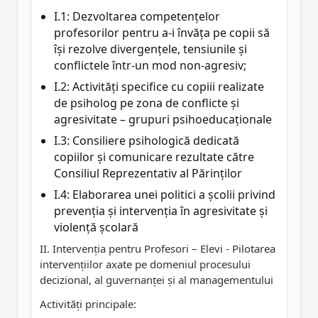
I.1: Dezvoltarea competențelor
profesorilor pentru a-i învăța pe copii să
își rezolve divergențele, tensiunile și
conflictele într-un mod non-agresiv;
I.2: Activități specifice cu copiii realizate
de psiholog pe zona de conflicte și
agresivitate – grupuri psihoeducaționale
I.3: Consiliere psihologică dedicată
copiilor și comunicare rezultate către
Consiliul Reprezentativ al Părinților
I.4: Elaborarea unei politici a școlii privind
prevenția și intervenția în agresivitate și
violență școlară
II. Intervenția pentru Profesori – Elevi - Pilotarea
intervențiilor axate pe domeniul procesului
decizional, al guvernanței și al managementului
Activități principale: