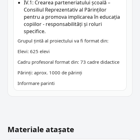
IV.1: Crearea parteneriatului școală –
Consiliul Reprezentativ al Părinților
pentru a promova implicarea în educația
copiilor - responsabilități și roluri
specifice.
Grupul țintă al proiectului va fi format din:
Elevi: 625 elevi
Cadru profesoral format din: 73 cadre didactice
Părinți: aprox. 1000 de părinți
Informare parinti
Materiale atașate