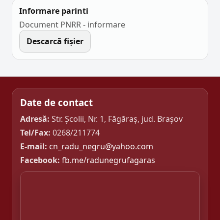
Informare parinti
Document PNRR - informare
Descarcă fișier
Date de contact
Adresă:
Str. Școlii, Nr. 1, Făgăraș, jud. Brașov
Tel/Fax:
0268/211774
E-mail:
cn_radu_negru@yahoo.com
Facebook:
fb.me/radunegrufagaras