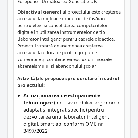
Europene - Următoarea Generație UE.
Obiectivul general
al proiectului este creșterea
accesului la mijloace moderne de învățare
pentru elevi și consolidarea competențelor
digitale în utilizarea instrumentelor de tip
„laborator inteligent” pentru cadrele didactice.
Proiectul vizează de asemenea creșterea
accesului la educație pentru grupurile
vulnerabile și combaterea excluziunii sociale,
absenteismului și abandonului școlar.
Activitățile propuse spre derulare în cadrul
proiectului:
Achiziționarea de echipamente
tehnologice
(inclusiv mobilier ergonomic
adaptat și integrat specific) pentru
dezvoltarea unui laborator inteligent
digital, smartlab, conform OME nr.
3497/2022;