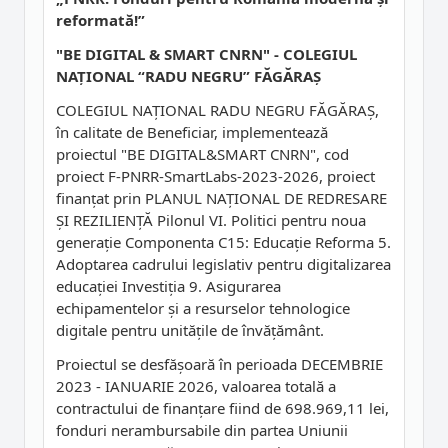
reformată!”
"BE DIGITAL & SMART CNRN" - COLEGIUL
NAȚIONAL “RADU NEGRU” FĂGĂRAȘ
COLEGIUL NAȚIONAL RADU NEGRU FĂGĂRAȘ,
în calitate de Beneficiar, implementează
proiectul "BE DIGITAL&SMART CNRN", cod
proiect F-PNRR-SmartLabs-2023-2026, proiect
finanțat prin PLANUL NAȚIONAL DE REDRESARE
ȘI REZILIENȚĂ Pilonul VI. Politici pentru noua
generație Componenta C15: Educație Reforma 5.
Adoptarea cadrului legislativ pentru digitalizarea
educației Investiția 9. Asigurarea
echipamentelor și a resurselor tehnologice
digitale pentru unitățile de învățământ.
Proiectul se desfășoară în perioada DECEMBRIE
2023 - IANUARIE 2026, valoarea totală a
contractului de finanțare fiind de 698.969,11 lei,
fonduri nerambursabile din partea Uniunii