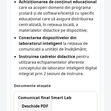
Achiziționarea de conținut educațional
care va acoperi domenii din programa
școlară și de software/licență cu specific
educațional care să asigure distribuirea
centralizată, în rețeaua locală, a
materialelor didactice pe dispozitive;
Conectarea dispozitivelor din
laboratorul inteligent
la rețeaua de
comunicații a unității de învățământ;
Instruirea cadrelor didactice
pentru
utilizarea echipamentelor aferente
conceptului de laborator inteligent digital
integrat prin 2 sesiuni de instruire.
Documente atașate
Comunicat final Smart Lab
Deschide PDF