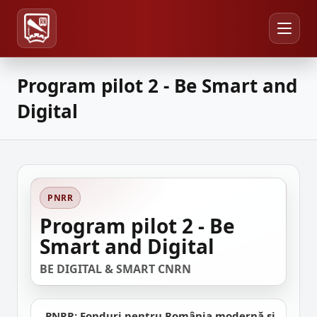
Program pilot 2 - Be Smart and
Digital
PNRR
Program pilot 2 - Be
Smart and Digital
BE DIGITAL & SMART CNRN
„PNRR: Fonduri pentru România modernă și