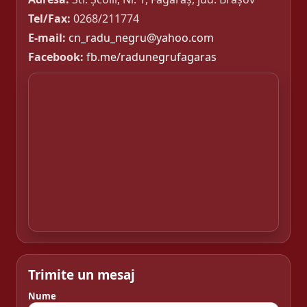
Tel/Fax:
0268/211774
E-mail:
cn_radu_negru@yahoo.com
Facebook:
fb.me/radunegrufagaras
Trimite un mesaj
Nume