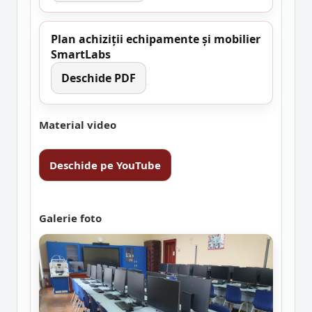
Plan achiziții echipamente și mobilier
SmartLabs
Deschide PDF
Material video
Deschide pe YouTube
Galerie foto