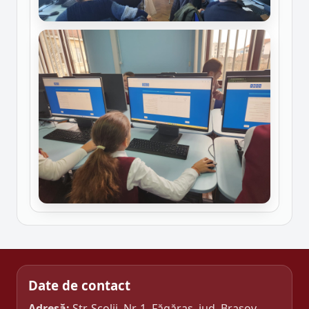
Date de contact
Adresă:
Str. Școlii, Nr. 1, Făgăraș, jud. Brașov